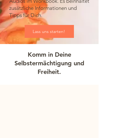
Audios im Workbook. Es beinhaltet
zusätzliche Informationen und
Tipps für Dich.
Lass uns starten!
Komm in Deine
Selbstermächtigung und
Freiheit.