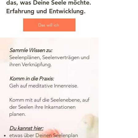
das, was Deine Seele möchte.
Erfahrung und Entwicklung.
Das will ich
Sammle Wissen zu:
Seelenplänen, Seelenverträgen und
ihren Verknüpfung.
Komm in die Praxis:
Geh auf meditative Innenreise.
Komm mit auf die Seelenebene, auf
der Seelen ihre Inkarnationen
planen.
Du kannst hier:
etwas über Deinen Seelenplan