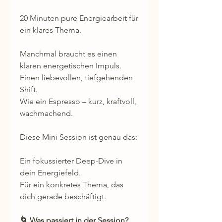
20 Minuten pure Energiearbeit für
ein klares Thema.
Manchmal braucht es einen
klaren energetischen Impuls.
Einen liebevollen, tiefgehenden
Shift.
Wie ein Espresso – kurz, kraftvoll,
wachmachend.
Diese Mini Session ist genau das:
Ein fokussierter Deep-Dive in
dein Energiefeld.
Für ein konkretes Thema, das
dich gerade beschäftigt.
🌀 Was passiert in der Session?