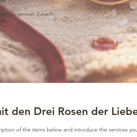
arf.
eit. Gegenwart. Zukunft.
ebe.
t den Drei Rosen der Liebe
iption of the items below and introduce the services you 