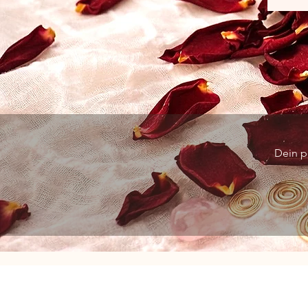
Dein p