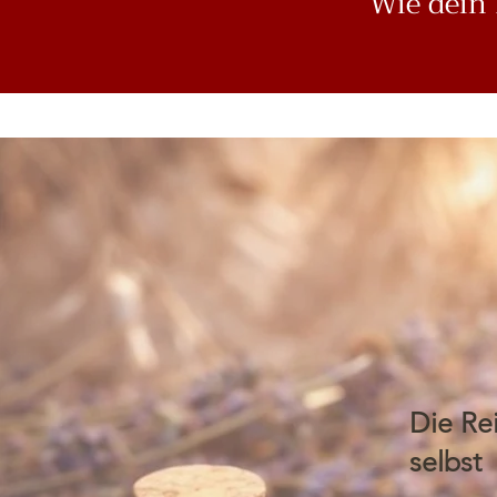
Wie dein 
Die Re
selbst