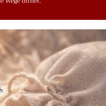
e Wege öffnet.
h