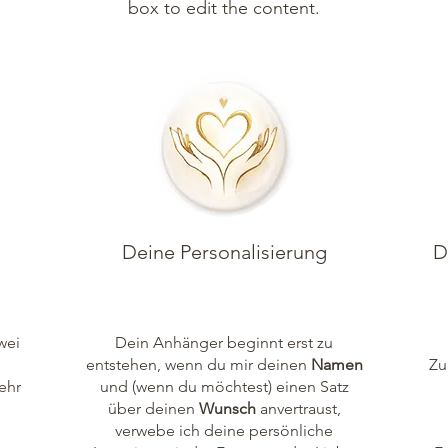
box to edit the content.
Deine Personalisierung
D
wei
Dein Anhänger beginnt erst zu
entstehen, wenn du mir deinen
Namen
Zu
ehr
und (wenn du möchtest) einen Satz
über deinen
Wunsch
anvertraust,
verwebe ich deine persönliche