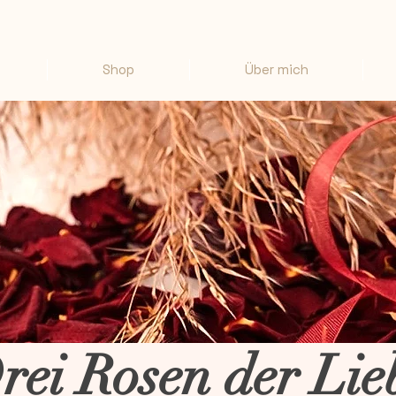
Shop
Über mich
ei Rosen der Li