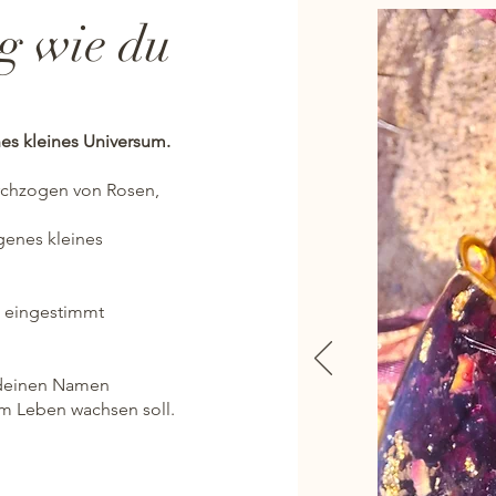
ig wie du
es kleines Universum.
urchzogen von Rosen,
genes kleines
e eingestimmt
 deinen Namen
em Leben wachsen soll.