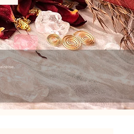
lreise.