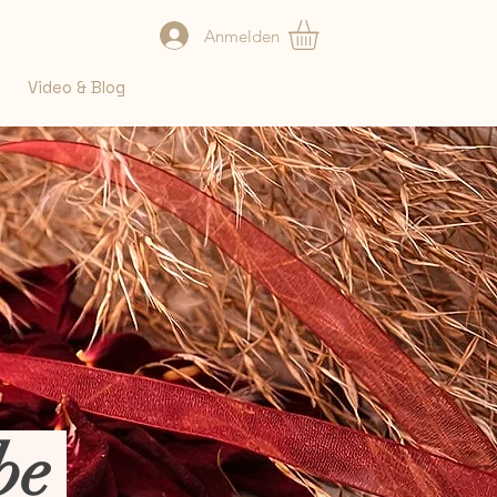
Anmelden
Video & Blog
ebe