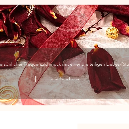
ersönlicher Frequenzschmuck mit einer dreiteiligen Liebes-Ritua
Liebe freischalten