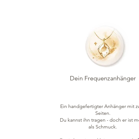
Dein Frequenzanhänger
Ein handgefertigter Anhänger mit z
Seiten.
Du kannst ihn tragen - doch er ist m
als Schmuck.