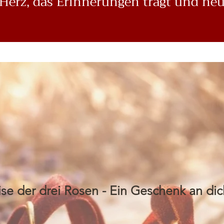
Herz, das Erinnerungen trägt und neu
ise der drei Rosen - Ein Geschenk an dic