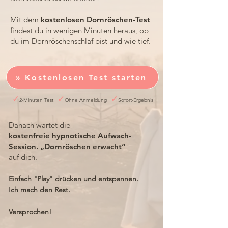
Mit dem
kostenlosen Dornröschen-Test
findest du in wenigen Minuten heraus, ob
du im Dornröschenschlaf bist und wie tief.
» Kostenlosen Test starten
✓
✓
✓
2
-Minuten Test
Ohne Anmeldung
Sofort-Ergebnis
Danach wartet die
kostenfreie hypnotische Aufwach-
Session. „Dornröschen erwacht“
auf dich.
Einfach "Play" drücken und entspannen.
Ich mach den Rest.
Versprochen!