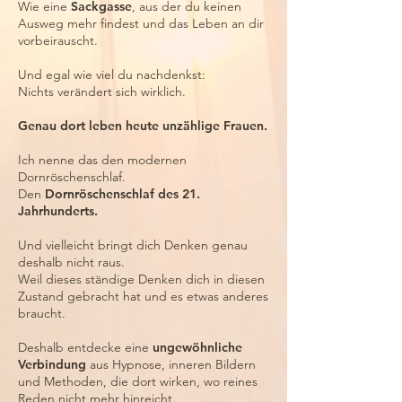
Wie eine
Sackgasse
, aus der du keinen
Ausweg mehr findest und das Leben an dir
vorbeirauscht.
Und egal wie viel du nachdenkst:
Nichts verändert sich wirklich.
Genau dort leben heute unzählige Frauen.
Ich nenne das den modernen
Dornröschenschlaf.
Den
Dornröschenschlaf des 21.
Jahrhunderts.
Und vielleicht bringt dich Denken genau
deshalb nicht raus.
Weil dieses ständige Denken dich in diesen
Zustand gebracht hat und es etwas anderes
braucht.
Deshalb entdecke eine
ungewöhnliche
Verbindung
aus Hypnose, inneren Bildern
und Methoden, die dort wirken, wo reines
Reden nicht mehr hinreicht.