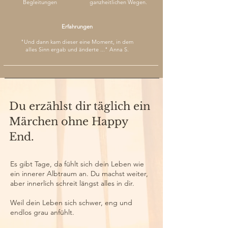
Begleitungen
ganzheitlichen Wegen.
Erfahrungen
"Und dann kam dieser eine Moment, in dem
alles Sinn ergab und änderte ..." Anna S.
Du erzählst dir täglich ein
Märchen ohne Happy
End.
Es gibt Tage, da fühlt sich dein Leben wie
ein innerer Albtraum an. Du machst weiter,
aber innerlich schreit längst alles in dir.
Weil dein Leben sich schwer, eng und
endlos grau anfühlt.