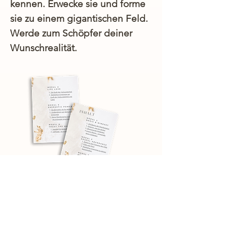
kenne
n
. Erwecke sie und forme
sie zu einem gigantischen Feld.
Werde zum Schöpfer deiner
Wunschrealität.
Ja, ich will den Kurs