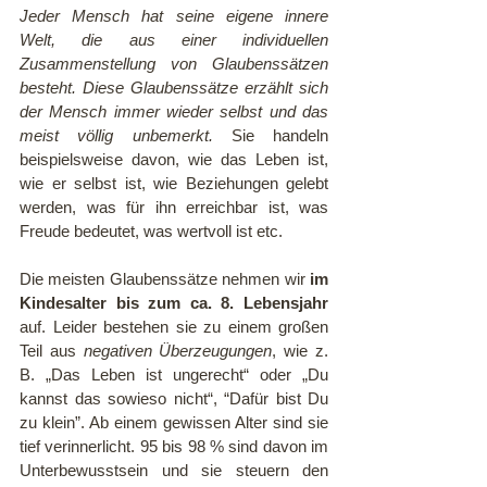
Jeder Mensch hat seine eigene innere 
Welt, die aus einer individuellen 
Zusammenstellung von Glaubenssätzen 
besteht. Diese Glaubenssätze erzählt sich 
der Mensch immer wieder selbst und das 
meist völlig unbemerkt.
 Sie handeln 
beispielsweise davon, wie das Leben ist, 
wie er selbst ist, wie Beziehungen gelebt 
werden, was für ihn erreichbar ist, was 
Freude bedeutet, was wertvoll ist etc.
Die meisten Glaubenssätze nehmen wir
 im 
Kindesalter bis zum ca. 8. Lebensjahr
auf. Leider bestehen sie zu einem großen 
Teil aus 
negativen Überzeugungen
, wie z. 
B. „Das Leben ist ungerecht“ oder „Du 
kannst das sowieso nicht“, “Dafür bist Du 
zu klein”. Ab einem gewissen Alter sind sie 
tief verinnerlicht. 95 bis 98 % sind davon im 
Unterbewusstsein und sie steuern den 