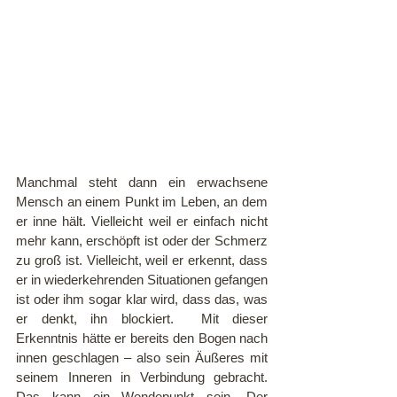
Manchmal steht dann ein erwachsene 
Mensch an einem Punkt im Leben, an dem 
er inne hält. Vielleicht weil er einfach nicht 
mehr kann, erschöpft ist oder der Schmerz 
zu groß ist. Vielleicht, weil er erkennt, dass 
er in wiederkehrenden Situationen gefangen 
ist oder ihm sogar klar wird, dass das, was 
er denkt, ihn blockiert.  Mit dieser 
Erkenntnis hätte er bereits den Bogen nach 
innen geschlagen – also sein Äußeres mit 
seinem Inneren in Verbindung gebracht. 
Das kann ein Wendepunkt sein. Der 