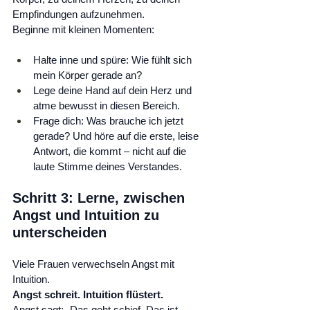
Empfindungen aufzunehmen.
Beginne mit kleinen Momenten:
Halte inne und spüre: Wie fühlt sich 
mein Körper gerade an?
Lege deine Hand auf dein Herz und 
atme bewusst in diesen Bereich.
Frage dich: Was brauche ich jetzt 
gerade? Und höre auf die erste, leise 
Antwort, die kommt – nicht auf die 
laute Stimme deines Verstandes.
Schritt 3: Lerne, zwischen 
Angst und Intuition zu 
unterscheiden
Viele Frauen verwechseln Angst mit 
Intuition.
Angst schreit. Intuition flüstert.
Angst sagt: „Das geht schief. Das ist 