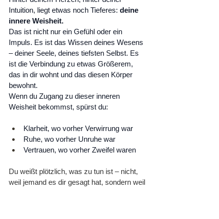
Intuition, liegt etwas noch Tieferes: 
deine 
innere Weisheit.
Das ist nicht nur ein Gefühl oder ein 
Impuls. Es ist das Wissen deines Wesens 
– deiner Seele, deines tiefsten Selbst. Es 
ist die Verbindung zu etwas Größerem, 
das in dir wohnt und das diesen Körper 
bewohnt.
Wenn du Zugang zu dieser inneren 
Weisheit bekommst, spürst du:
Klarheit, wo vorher Verwirrung war
Ruhe, wo vorher Unruhe war
Vertrauen, wo vorher Zweifel waren
Du weißt plötzlich, was zu tun ist – nicht, 
weil jemand es dir gesagt hat, sondern weil 
du es tief in dir spürst.
Das ist keine Magie. Es ist deine Natur.