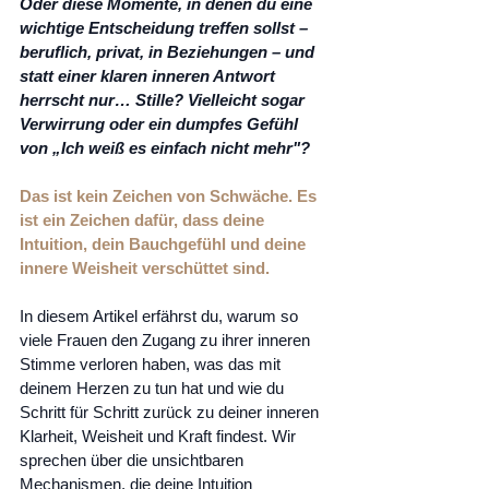
Oder diese Momente, in denen du eine 
wichtige Entscheidung treffen sollst – 
beruflich, privat, in Beziehungen – und 
statt einer klaren inneren Antwort 
herrscht nur… Stille? Vielleicht sogar 
Verwirrung oder ein dumpfes Gefühl 
von „Ich weiß es einfach nicht mehr"?
Das ist kein Zeichen von Schwäche. Es 
ist ein Zeichen dafür, dass deine 
Intuition, dein Bauchgefühl und deine 
innere Weisheit verschüttet sind.
In diesem Artikel erfährst du, warum so 
viele Frauen den Zugang zu ihrer inneren 
Stimme verloren haben, was das mit 
deinem Herzen zu tun hat und wie du 
Schritt für Schritt zurück zu deiner inneren 
Klarheit, Weisheit und Kraft findest. Wir 
sprechen über die unsichtbaren 
Mechanismen, die deine Intuition 