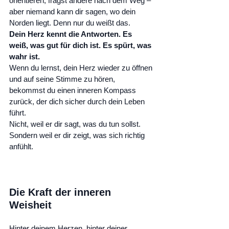
orientieren, fragst andere nach dem Weg – 
aber niemand kann dir sagen, wo dein 
Norden liegt. Denn nur du weißt das.
Dein Herz kennt die Antworten. Es 
weiß, was gut für dich ist. Es spürt, was 
wahr ist.
Wenn du lernst, dein Herz wieder zu öffnen 
und auf seine Stimme zu hören, 
bekommst du einen inneren Kompass 
zurück, der dich sicher durch dein Leben 
führt.
Nicht, weil er dir sagt, was du tun sollst. 
Sondern weil er dir zeigt, was sich richtig 
anfühlt.
Die Kraft der inneren 
Weisheit
Hinter deinem Herzen, hinter deiner 