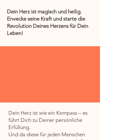
Dein Herz ist magisch und heilig.
Erwecke seine Kraft und starte die
Revolution Deines Herzens für Dein
Leben!
Ein freudig sanftes Herz ist
die beste Arznei
und Garantie für ein erfülltes
Leben.
Dein Herz ist wie ein Kompass – es
führt Dich zu Deiner persönliche
Erfüllung.
Und da diese für jeden Menschen