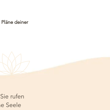
 Pläne deiner
Sie rufen
ne Seele