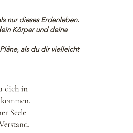
ls nur dieses Erdenleben.
dein Körper und deine
läne, als du dir vielleicht
u dich in
ankommen.
er Seele
Verstand.