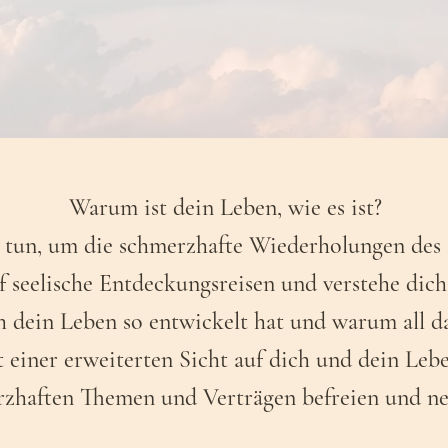
Warum ist dein Leben, wie es ist?
 tun, um die schmerzhafte Wiederholungen des
seelische Entdeckungsreisen und verstehe dich t
 dein Leben so entwickelt hat und warum all 
t einer erweiterten Sicht auf dich und dein Leb
rzhaften Themen und Verträgen befreien und ne