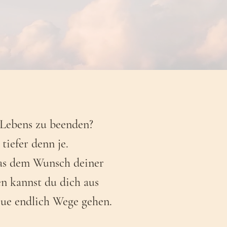
 Lebens zu beenden?
iefer denn je.
das dem Wunsch deiner
en kannst du dich aus
ue endlich Wege gehen.