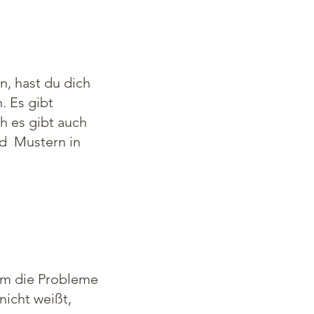
n, hast du dich
. Es gibt
h es gibt auch
nd Mustern in
hm die Probleme
nicht weißt,