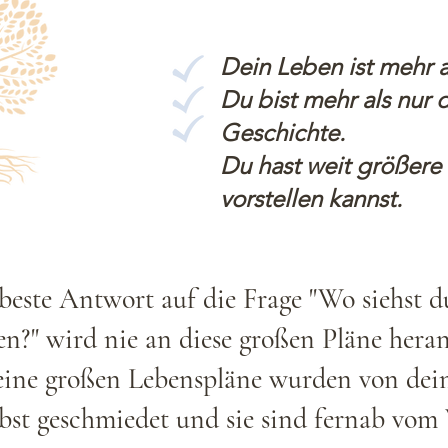
Dein Leben ist mehr a
Du bist mehr als nur 
Geschichte.
Du hast weit größere P
vorstellen kannst.
rbeste Antwort auf die Frage "Wo siehst d
ren?" wird nie an diese großen Pläne her
ine großen Lebenspläne wurden von dein
lbst geschmiedet und sie sind fernab vom 