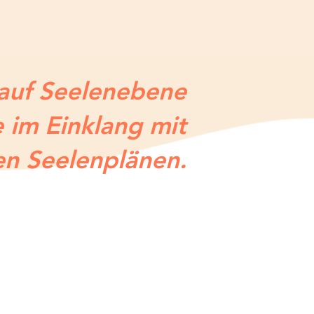
 auf Seelenebene
 im Einklang mit
en Seelenplänen.