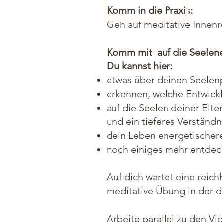
Komm in die Praxis:
Geh auf meditative Innenr
Komm mit auf die Seeleneb
Du kannst hier:
etwas über deinen Seelen
erkennen, welche Entwick
auf die Seelen deiner Elte
und ein tieferes Verständn
dein Leben energetischer
noch einiges mehr entdeck
Auf dich wartet eine reich
meditative Übung in der d
Arbeite parallel zu den V