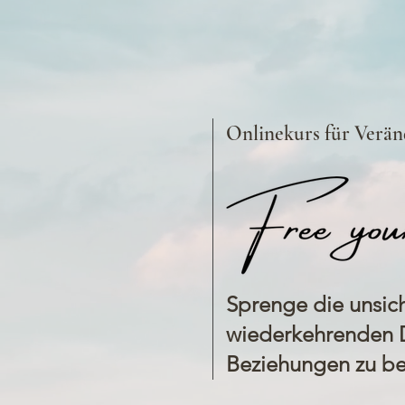
Onlinekurs für Verä
Sprenge die unsic
wiederkehrenden 
Beziehungen zu be