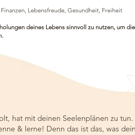
 Finanzen, Lebensfreude, Gesundheit, Freiheit
holungen deines Lebens sinnvoll zu nutzen, um die
n.
lt, hat mit deinen Seelenplänen zu tun. 
kenne & lerne! Denn das ist das, was dei