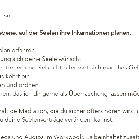
eise.
ene, auf der Seelen ihre Inkarnationen planen.
plan erfahren
lung sich deine Seele wünscht
rn treffen und vielleicht offenbart sich manches Ge
is kehrt ein
en und ordnen
en, das ich dir gerne als Überraschung lassen mö
haltige Mediation, die du sicher öfters hören wirst
u deine Seelenverträge verändern kannst.
ideos und Audios im Workbook. Es beinhaltet zusät