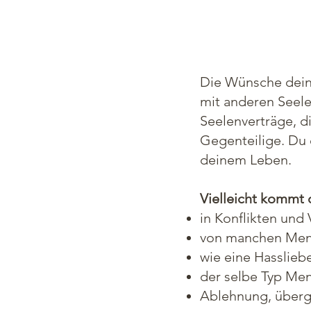
Die Wünsche deine
mit anderen Seele
Seelenverträge, d
Gegenteilige. Du 
deinem Leben.
Vielleicht kommt 
in Konflikten und
von manchen Men
wie eine Hassliebe
der selbe Typ Me
Ablehnung, übergr