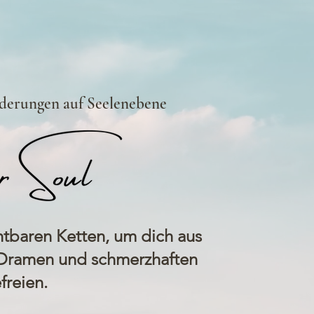
nderungen auf Seelenebene
htbaren Ketten, um dich aus
Dramen und schmerzhaften
freien.