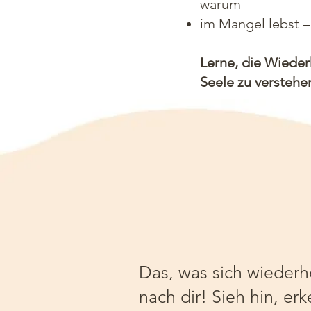
warum
im Mangel lebst –
Lerne, die Wieder
Seele zu verstehe
Das, was sich wiederho
nach dir! Sieh hin, er