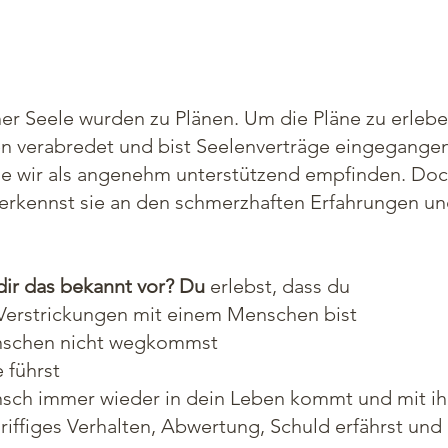
r Seele wurden zu Plänen. Um die Pläne zu erlebe
n verabredet und bist Seelenverträge eingegangen
ie wir als angenehm unterstützend empfinden. Doc
erkennst sie an den schmerzhaften Erfahrungen u
dir das bekannt vor? Du
erlebst, dass du
 Verstrickungen mit einem Menschen bist
schen nicht wegkommst
 führst
nsch immer wieder in dein Leben kommt und mit i
iffiges Verhalten, Abwertung, Schuld erfährst und 