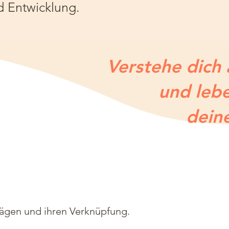
d Entwicklung.
Verstehe dich
und lebe
dein
rägen und ihren Verknüpfung.