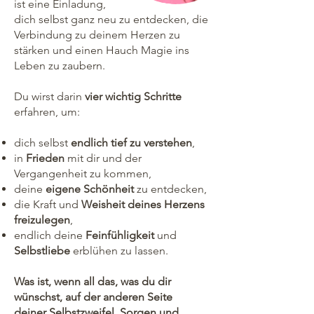
ist eine Einladung,
dich selbst ganz neu zu entdecken, die
Verbindung zu deinem Herzen zu
stärken und einen Hauch Magie ins
Leben zu zaubern.
Du wirst darin
vier wichtig Schritte
erfahren, um:
dich selbst
endlich tief zu verstehen
,
in
Frieden
mit dir und der
Vergangenheit zu kommen,
deine
eigene Schönheit
zu entdecken,
die Kraft und
Weisheit deines Herzens
freizulegen
,
endlich deine
Feinfühligkeit
und
Selbstliebe
erblühen zu lassen.
Was ist, wenn all das, was du dir
wünschst, auf der anderen Seite
deiner Selbstzweifel, Sorgen und