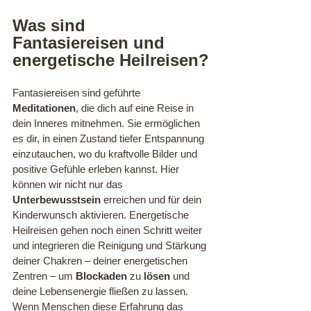
Was sind 
Fantasiereisen und 
energetische Heilreisen?
Fantasiereisen sind geführte 
Meditationen
, die dich auf eine Reise in 
dein Inneres mitnehmen. Sie ermöglichen 
es dir, in einen Zustand tiefer Entspannung 
einzutauchen, wo du kraftvolle Bilder und 
positive Gefühle erleben kannst. Hier 
können wir nicht nur das 
Unterbewusstsein
 erreichen und für dein 
Kinderwunsch aktivieren. Energetische 
Heilreisen gehen noch einen Schritt weiter 
und integrieren die Reinigung und Stärkung 
deiner Chakren – deiner energetischen 
Zentren – um 
Blockaden
 zu 
lösen
 und 
deine Lebensenergie fließen zu lassen. 
Wenn Menschen diese Erfahrung das 