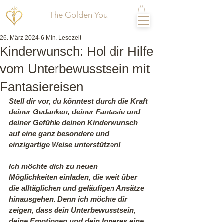
The Golden You
26. März 2024
6 Min. Lesezeit
Kinderwunsch: Hol dir Hilfe
vom Unterbewusstsein mit
Fantasiereisen
Stell dir vor, du könntest durch die Kraft 
deiner Gedanken, deiner Fantasie und 
deiner Gefühle deinen Kinderwunsch 
auf eine ganz besondere und 
einzigartige Weise unterstützen!
Ich möchte dich zu neuen 
Möglichkeiten einladen, die weit über 
die alltäglichen und geläufigen Ansätze 
hinausgehen. Denn ich möchte dir 
zeigen, dass dein Unterbewusstsein, 
deine Emotionen und dein Inneres eine 