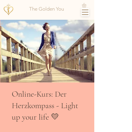
The Golden You
Online-Kurs: Der
Herzkompass - Light
up your life 💛