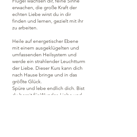
Flügel wachsen dir, feine Sinne
erwachen, die große Kraft der
echten Liebe wirst du in dir
finden und lernen, gezielt mit ihr
zu arbeiten.
Heile auf energetischer Ebene
mit einem ausgeklügelten und
umfassenden Heilsystem und
werde ein strahlender Leuchtturm
der Liebe. Dieser Kurs kann dich
nach Hause bringe und in das
größte Glück.
Spüre und lebe endlich dich. Bist
du bereit für Wunder, Liebe und
Leuchtkraft?
⋙ START ⋘