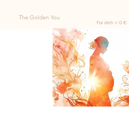
The Golden You
Für dich ⊹ 0 €