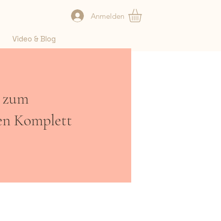
Anmelden
Video & Blog
1 zum
en Komplett