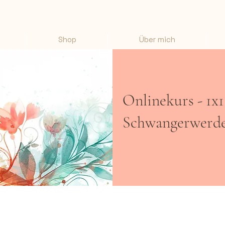
Shop
Über mich
Onlinekurs - 1x
Schwangerwerd